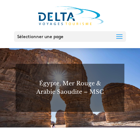
Sélectionner une page
Égypte, Mer Rouge &
Arabie Saoudite – MSC