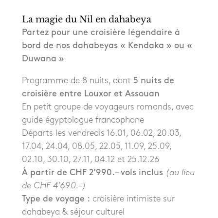
La magie du Nil en dahabeya
Partez pour une croisière légendaire à
bord de nos dahabeyas « Kendaka » ou «
Duwana »
Programme de 8 nuits, dont
5 nuits de
croisière entre Louxor et Assouan
En petit groupe de voyageurs romands, avec
guide égyptologue francophone
Départs les vendredis 16.01, 06.02, 20.03,
17.04, 24.04, 08.05, 22.05, 11.09, 25.09,
02.10, 30.10, 27.11, 04.12 et 25.12.26
À partir de CHF 2’990.– vols inclus
(au lieu
de CHF 4’690.–)
Type de voyage :
croisière intimiste sur
dahabeya & séjour culturel