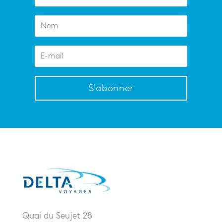
S'abonner
Quai du Seujet 28