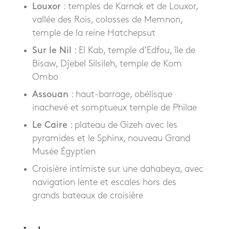
Louxor
: temples de Karnak et de Louxor,
vallée des Rois, colosses de Memnon,
temple de la reine Hatchepsut
Sur le Nil
: El Kab, temple d’Edfou, île de
Bisaw, Djebel Silsileh, temple de Kom
Ombo
Assouan
: haut-barrage, obélisque
inachevé et somptueux temple de Philae
Le Caire
: plateau de Gizeh avec les
pyramides et le Sphinx, nouveau Grand
Musée Égyptien
Croisière intimiste sur une dahabeya, avec
navigation lente et escales hors des
grands bateaux de croisière