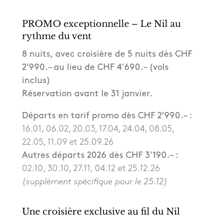
PROMO exceptionnelle – Le Nil au
rythme du vent
8 nuits, avec croisière de 5 nuits dès CHF
2’990.– au lieu de CHF 4’690.– (vols
inclus)
Réservation avant le 31 janvier.
Départs en tarif promo dès CHF 2’990.– :
16.01, 06.02, 20.03, 17.04, 24.04, 08.05,
22.05, 11.09 et 25.09.26
Autres départs 2026 dès CHF 3’190.– :
02.10, 30.10, 27.11, 04.12 et 25.12.26
(supplément spécifique pour le 25.12)
Une croisière exclusive au fil du Nil