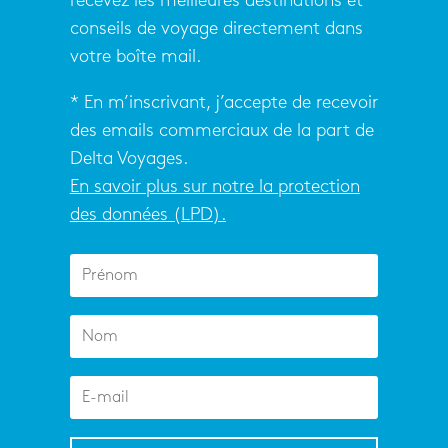
recevez les meilleures destinations et
conseils de voyage directement dans
votre boîte mail.
* En m’inscrivant, j’accepte de recevoir
des emails commerciaux de la part de
Delta Voyages.
En savoir plus sur notre la protection
des données (LPD).