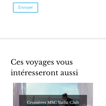
Ces voyages vous
intéresseront aussi
Croisières MSC Yacht Club