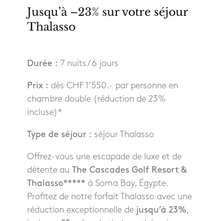
Jusqu’à –23% sur votre séjour
Thalasso
Durée :
7 nuits / 6 jours
Prix :
dès CHF 1’550.- par personne en
chambre double (réduction de 23%
incluse)*
Type de séjour :
séjour Thalasso
Offrez-vous une escapade de luxe et de
détente au
The Cascades Golf Resort &
Thalasso*****
à Soma Bay, Égypte.
Profitez de notre forfait Thalasso avec une
réduction exceptionnelle de
jusqu’à 23%
,