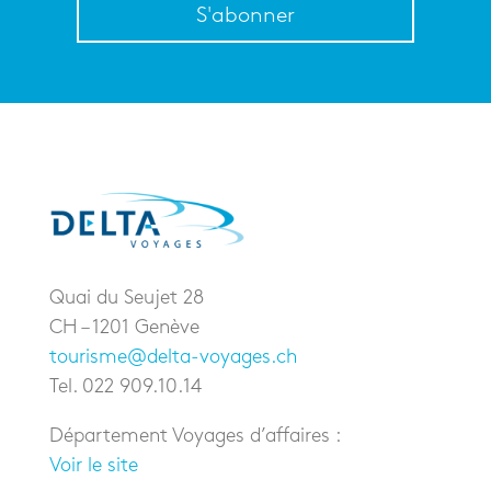
S'abonner
Quai du Seujet 28
CH – 1201 Genève
tourisme@delta-voyages.ch
Tel. 022 909.10.14
Département Voyages d’affaires :
Voir le site