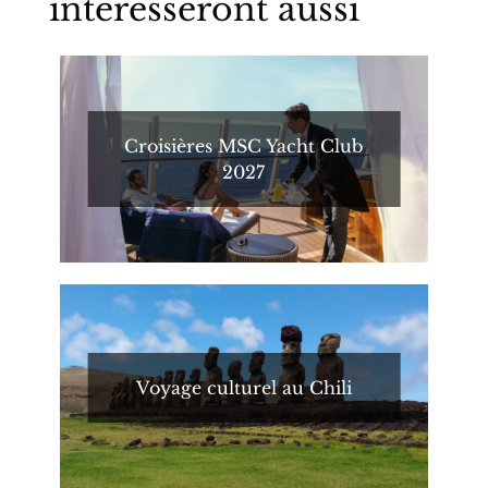
intéresseront aussi
Croisières MSC Yacht Club
2027
Voyage culturel au Chili