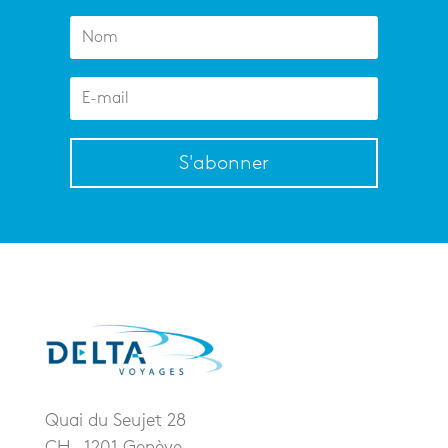
S'abonner
Quai du Seujet 28
CH – 1201 Genève