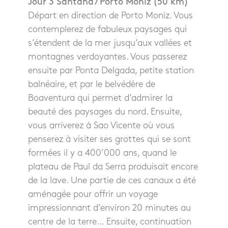
Jour 3 Santana / Porto Moniz (50 km)
Départ en direction de Porto Moniz. Vous
contemplerez de fabuleux paysages qui
s’étendent de la mer jusqu’aux vallées et
montagnes verdoyantes. Vous passerez
ensuite par Ponta Delgada, petite station
balnéaire, et par le belvédère de
Boaventura qui permet d’admirer la
beauté des paysages du nord. Ensuite,
vous arriverez à Sao Vicente où vous
penserez à visiter ses grottes qui se sont
formées il y a 400’000 ans, quand le
plateau de Paul da Serra produisait encore
de la lave. Une partie de ces canaux a été
aménagée pour offrir un voyage
impressionnant d’environ 20 minutes au
centre de la terre… Ensuite, continuation