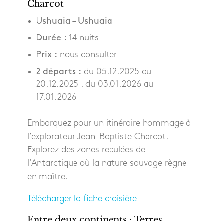
Charcot
Ushuaia – Ushuaia
Durée :
14 nuits
Prix :
nous consulter
2 départs :
du 05.12.2025 au
20.12.2025 . du 03.01.2026 au
17.01.2026
Embarquez pour un itinéraire hommage à
l’explorateur Jean-Baptiste Charcot.
Explorez des zones reculées de
l’Antarctique où la nature sauvage règne
en maître.
Télécharger la fiche croisière
Entre deux continents : Terres