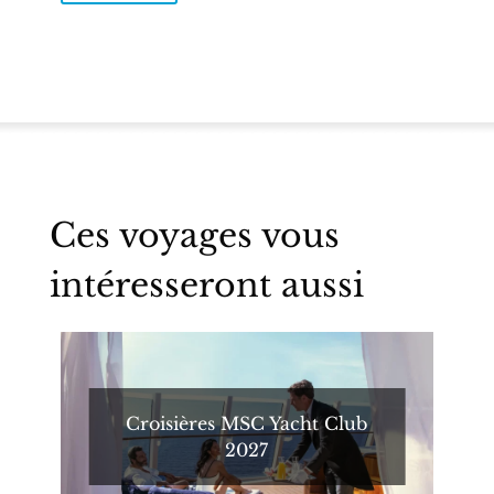
Ces voyages vous
intéresseront aussi
Croisières MSC Yacht Club
2027