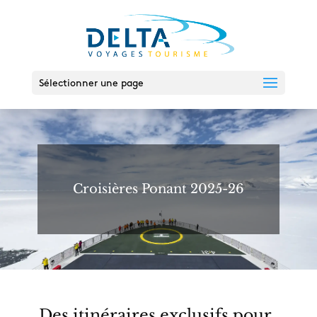
Sélectionner une page
Croisières Ponant 2025-26
Des itinéraires exclusifs pour