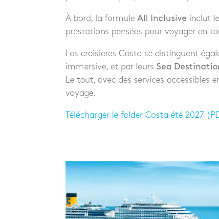
À bord, la formule
All Inclusive
inclut l
prestations pensées pour voyager en tou
Les croisières Costa se distinguent éga
immersive, et par leurs
Sea Destinatio
Le tout, avec des services accessibles e
voyage.
Télécharger le folder Costa été 2027 (P