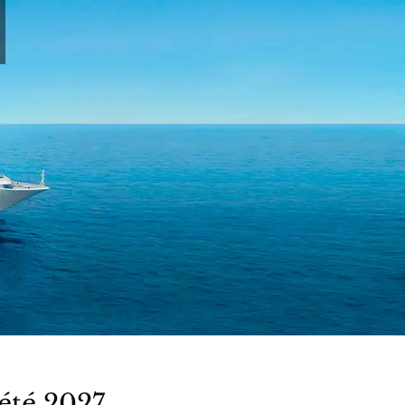
’été 2027