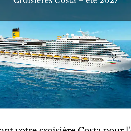
Croisières Costa – été 2027
nt votre croisière Costa pour l