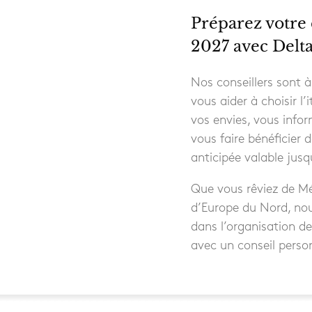
Préparez votre 
2027 avec Delt
Nos conseillers sont à
vous aider à choisir l’
vos envies, vous inform
vous faire bénéficier d
anticipée valable jus
Que vous rêviez de Mé
d’Europe du Nord, n
dans l’organisation d
avec un conseil person