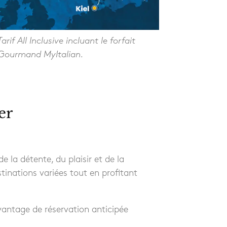
Tarif All Inclusive incluant le forfait
Gourmand MyItalian.
er
 la détente, du plaisir et de la
tinations variées tout en profitant
vantage de réservation anticipée