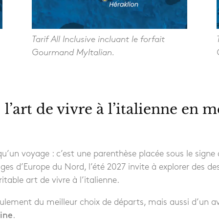
Tarif All Inclusive incluant le forfait
Gourmand MyItalian.
 l’art de vivre à l’italienne en m
qu’un voyage : c’est une parenthèse placée sous le signe de
es d’Europe du Nord, l’été 2027 invite à explorer des des
able art de vivre à l’italienne.
eulement du meilleur choix de départs, mais aussi d’un a
ine
.