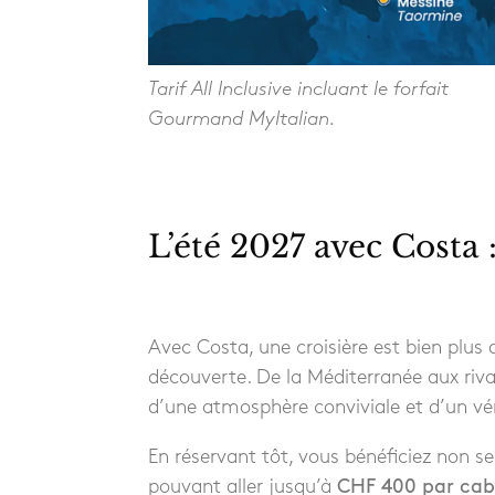
Tarif All Inclusive incluant le forfait
Gourmand MyItalian.
L’été 2027 avec Costa :
Avec Costa, une croisière est bien plus 
découverte. De la Méditerranée aux rivag
d’une atmosphère conviviale et d’un vérit
En réservant tôt, vous bénéficiez non s
pouvant aller jusqu’à
CHF 400 par cab