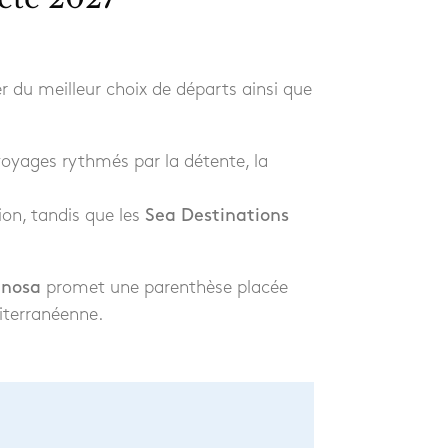
ter du meilleur choix de départs ainsi que
 voyages rythmés par la détente, la
ion, tandis que les
Sea Destinations
inosa
promet une parenthèse placée
iterranéenne.