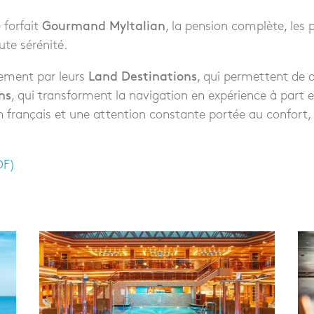
e forfait
Gourmand MyItalian
, la pension complète, les 
te sérénité.
lement par leurs
Land Destinations
, qui permettent de 
ns
, qui transforment la navigation en expérience à part e
n français et une attention constante portée au confort, 
DF)