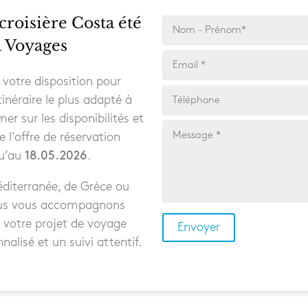
croisière Costa été
a Voyages
 votre disposition pour
itinéraire le plus adapté à
er sur les disponibilités et
e l’offre de réservation
qu’au
18.05.2026
.
diterranée, de Grèce ou
ous vous accompagnons
e votre projet de voyage
nalisé et un suivi attentif.