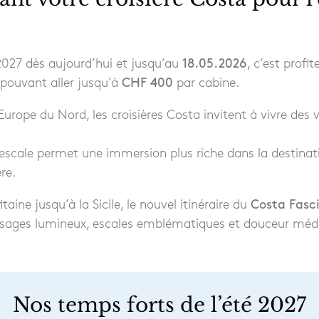
 2027 dès aujourd’hui et jusqu’au
18.05.2026
, c’est profi
 pouvant aller jusqu’à
CHF 400
par cabine.
Europe du Nord, les croisières Costa invitent à vivre des
escale permet une immersion plus riche dans la destinat
re.
taine jusqu’à la Sicile, le nouvel itinéraire du
Costa Fasc
paysages lumineux, escales emblématiques et douceur méd
Nos temps forts de l’été 2027