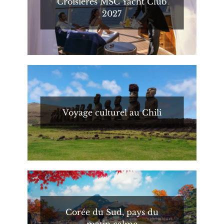
Croisières MSC Yacht Club
2027
Voyage culturel au Chili
Corée du Sud, pays du
matin calme