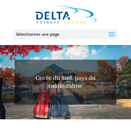
Sélectionner une page
Corée du Sud, pays du
matin calme