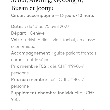
Séoul, Andong, Gyeongju,
Busan et Jeonju
Circuit accompagné — 13 jours / 10 nuits
Dates :
du 13 au 25 avril 2027
Départ :
Genève
Vols :
Turkish Airlines via Istanbul, en classe
économique
Accompagnement :
guide parlant français
durant tout le séjour
Prix membre TCS :
dès CHF 4’990.– /
personne
Prix non membre :
dès CHF 5’140.– /
personne
Supplément chambre individuelle :
CHF
950.–