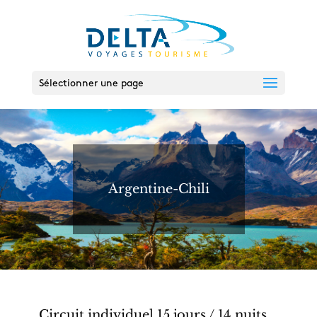
Sélectionner une page
Argentine-Chili
Circuit individuel 15 jours / 14 nuits