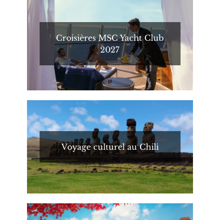
Croisières MSC Yacht Club
2027
Voyage culturel au Chili