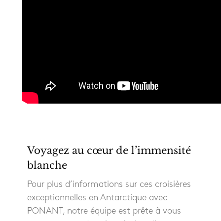
Voyagez au cœur de l’immensité
blanche
Pour plus d’informations sur ces croisières
exceptionnelles en Antarctique avec
PONANT, notre équipe est prête à vous