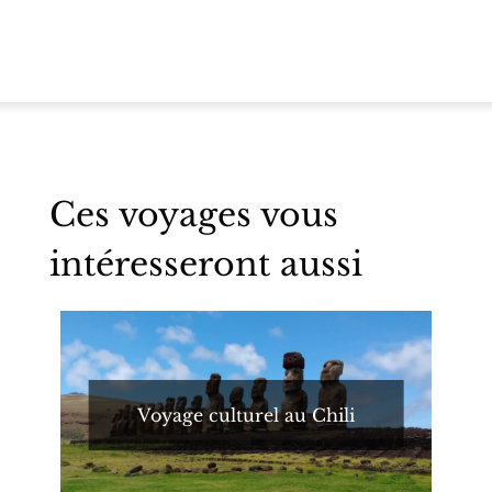
Ces voyages vous
intéresseront aussi
Voyage culturel au Chili