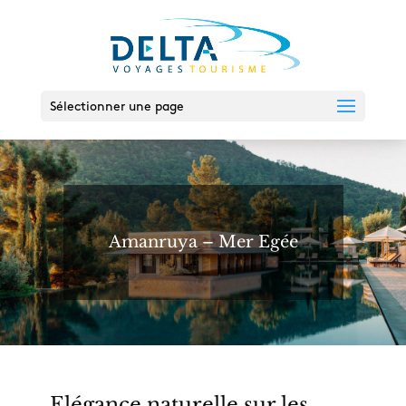
Sélectionner une page
Amanruya – Mer Egée
Elégance naturelle sur les