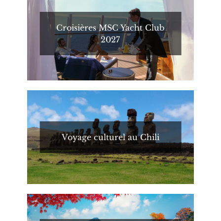
Croisières MSC Yacht Club
2027
Voyage culturel au Chili