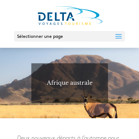
Sélectionner une page
Afrique australe
Deux nouveaux départs à l’automne pour