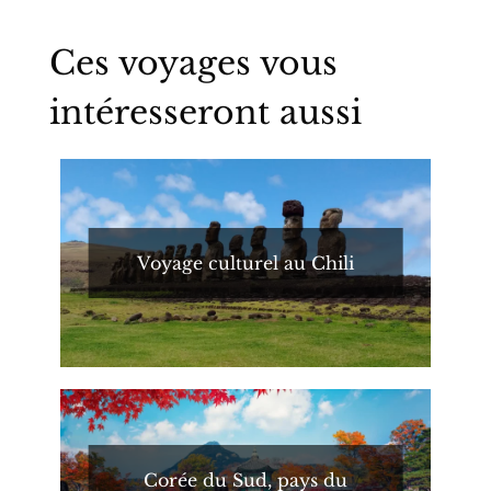
Ces voyages vous
intéresseront aussi
Voyage culturel au Chili
Corée du Sud, pays du