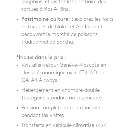
dauphins, et visitez le sanctuaire des
tortues à Ras Al Jinz.
Patrimoine culturel :
explorez les forts
historiques de Nakhl et Al Hazm et
découvrez le marché de poissons
traditionnel de Barkha.
*Inclus dans le prix :
Vols aller-retour Genève–Mascate en
classe économique avec ETIHAD ou
QATAR Airways.
Hébergement en chambre double
(catégorie standard ou supérieure).
Pension complète et eau minérale
pendant les visites.
Transferts en véhicule climatisé (4×4