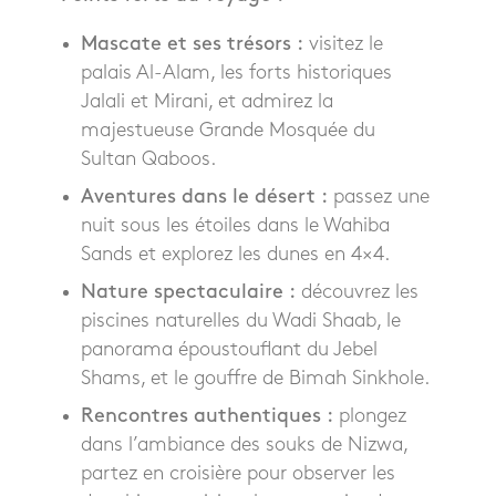
Mascate et ses trésors :
visitez le
palais Al-Alam, les forts historiques
Jalali et Mirani, et admirez la
majestueuse Grande Mosquée du
Sultan Qaboos.
Aventures dans le désert :
passez une
nuit sous les étoiles dans le Wahiba
Sands et explorez les dunes en 4×4.
Nature spectaculaire :
découvrez les
piscines naturelles du Wadi Shaab, le
panorama époustouflant du Jebel
Shams, et le gouffre de Bimah Sinkhole.
Rencontres authentiques :
plongez
dans l’ambiance des souks de Nizwa,
partez en croisière pour observer les